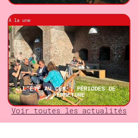
À la une
L’ÉTÉ AU CEM : PÉRIODES DE
FERMETURE
Voir toutes les actualités