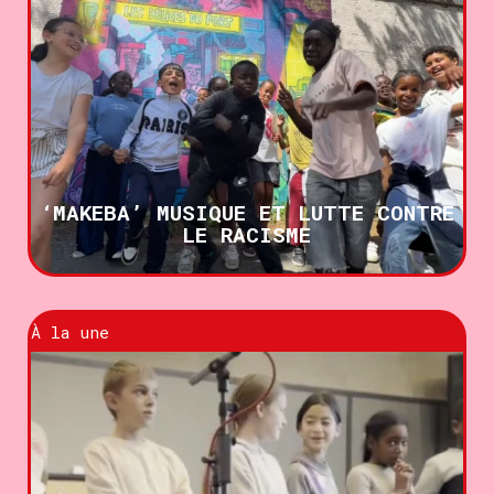
‘MAKEBA’ MUSIQUE ET LUTTE CONTRE
LE RACISME
À la une