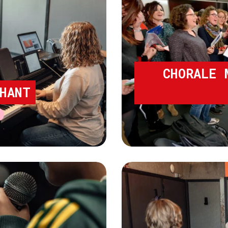
CHORALE 
HANT