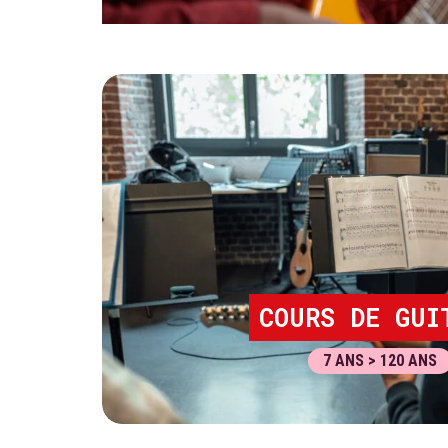
COURS DE GUI
7 ANS > 120 ANS