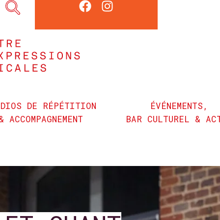
UDIOS DE RÉPÉTITION
ÉVÉNEMENTS,
& ACCOMPAGNEMENT
BAR CULTUREL & AC