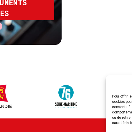
UMENTS
ES
Pour offrir 
cookies pour
consentir à 
comportement
ou de retire
caractéristi