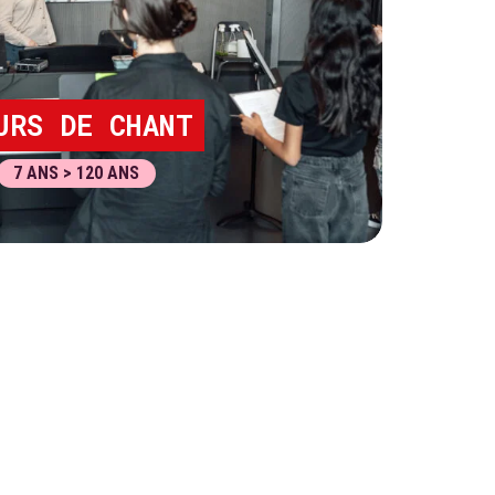
URS DE CHANT
7 ANS > 120 ANS