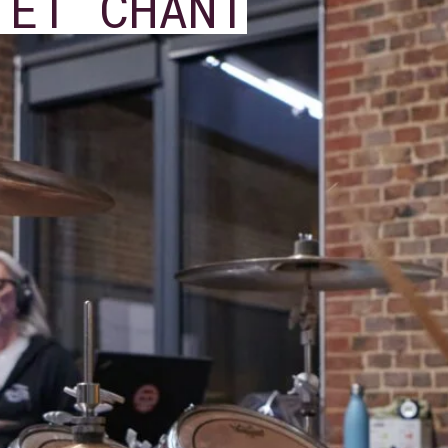
 ET CHANT