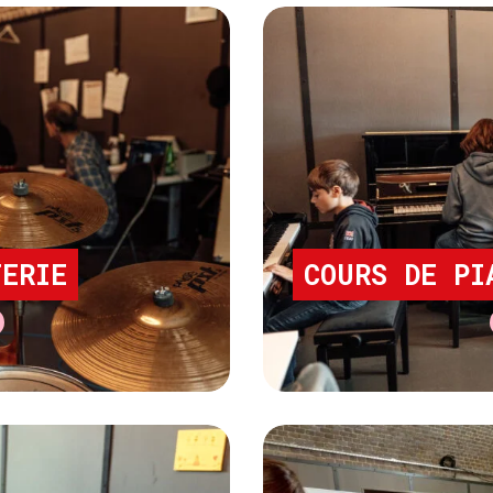
ERIE
COURS DE PI