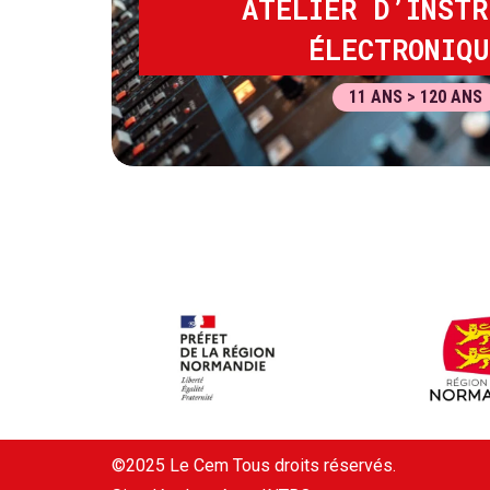
ATELIER D’INSTR
ÉLECTRONIQU
11 ANS > 120 ANS
©2025 Le Cem Tous droits réservés.