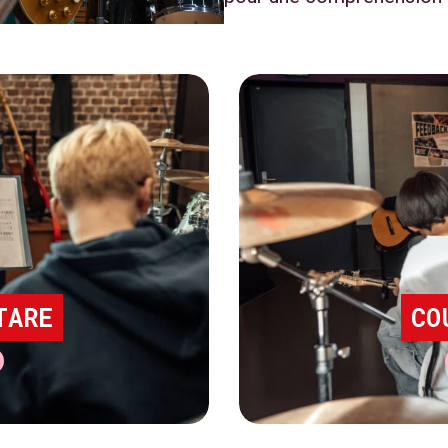
TARE
CO