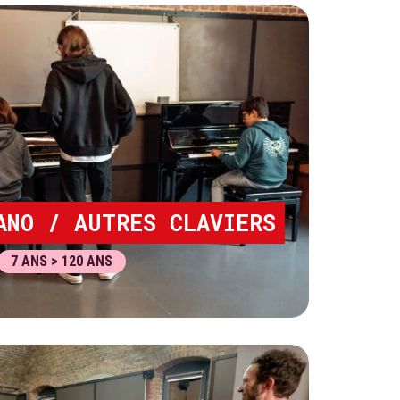
ANO / AUTRES CLAVIERS
7 ANS > 120 ANS