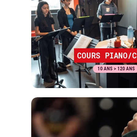
COURS PIANO/C
10 ANS > 120 ANS