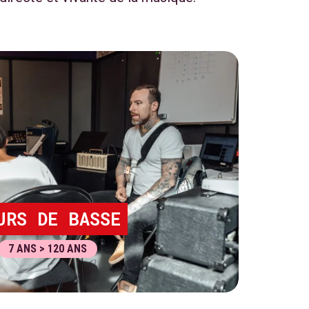
URS DE BASSE
7 ANS > 120 ANS