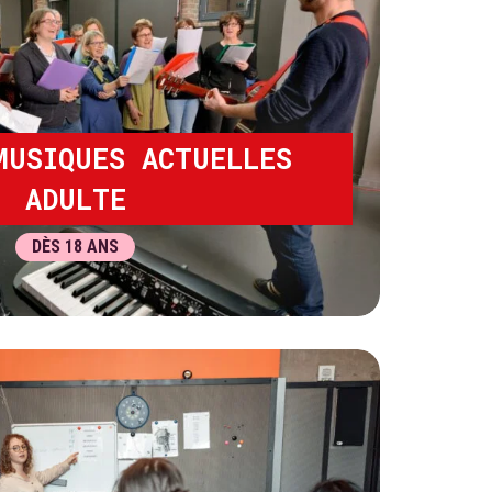
MUSIQUES ACTUELLES
ADULTE
DÈS 18 ANS