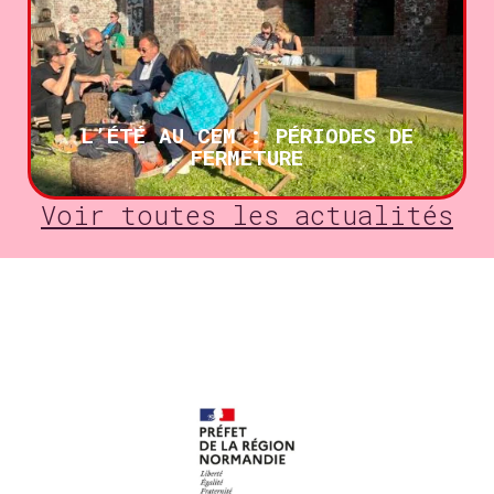
L’ÉTÉ AU CEM : PÉRIODES DE
FERMETURE
Voir toutes les actualités