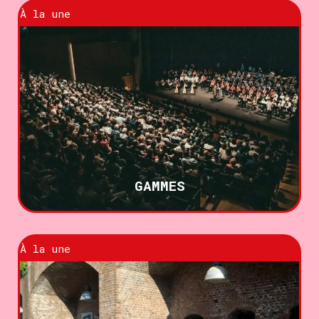
À la une
GAMMES
À la une