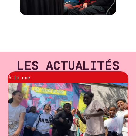
LES ACTUALITÉS
À la une