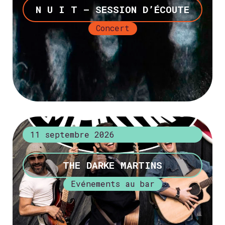
N U I T – SESSION D’ÉCOUTE
Concert
+ d’infos
11 septembre 2026
THE DARKE MARTINS
Evénements au bar