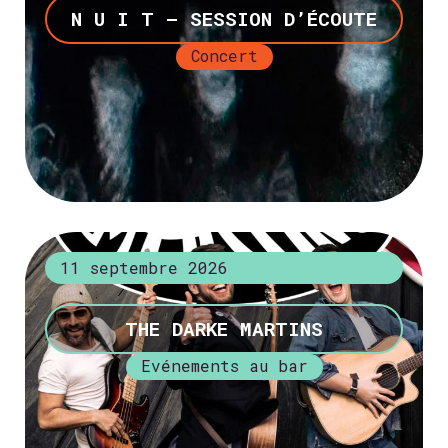
N U I T – SESSION D’ÉCOUTE
Concert
+ d’infos
11 septembre 2026
THE DARKE MARTINS
Evénements au bar