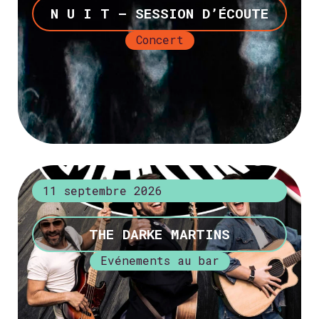
N U I T – SESSION D’ÉCOUTE
Concert
+ d’infos
11 septembre 2026
THE DARKE MARTINS
Evénements au bar