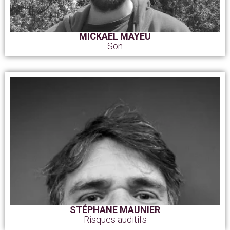
MICKAEL MAYEU
Son
STÉPHANE MAUNIER
Risques auditifs