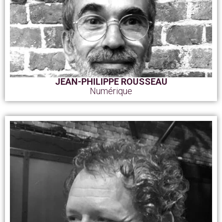
JEAN-PHILIPPE ROUSSEAU
Numérique