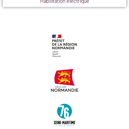
Habilitation électrique