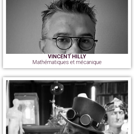
VINCENT HILLY
Mathématiques et mécanique