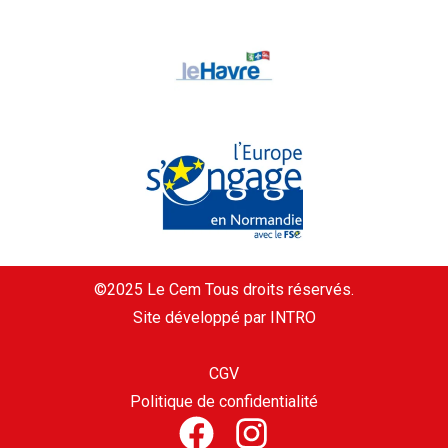
©2025 Le Cem Tous droits réservés.
Site développé par INTRO
CGV
Politique de confidentialité