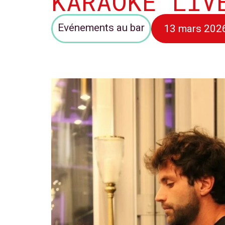
KARAOKÉ LIV
Evénements au bar
13 mars 202