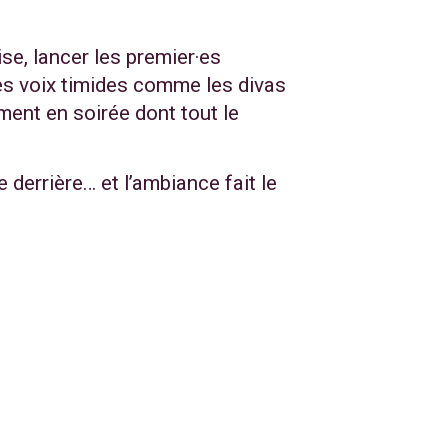
ise, lancer les premier·es
s voix timides comme les divas
ment en soirée dont tout le
e derrière… et l’ambiance fait le