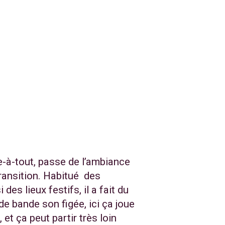
e-à-tout, passe de l’ambiance
ransition. Habitué des
s lieux festifs, il a fait du
 de bande son figée, ici ça joue
 et ça peut partir très loin