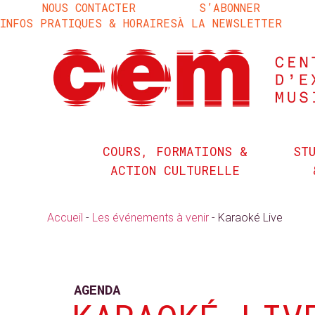
NOUS CONTACTER
S’ABONNER
INFOS PRATIQUES & HORAIRES
À LA NEWSLETTER
COURS, FORMATIONS &
ST
ACTION CULTURELLE
Accueil
-
Les événements à venir
-
Karaoké Live
AGENDA