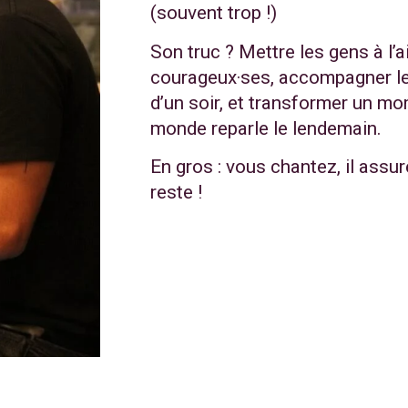
(souvent trop !)
Son truc ? Mettre les gens à l’a
courageux·ses, accompagner le
d’un soir, et transformer un mo
monde reparle le lendemain.
En gros : vous chantez, il assur
reste !