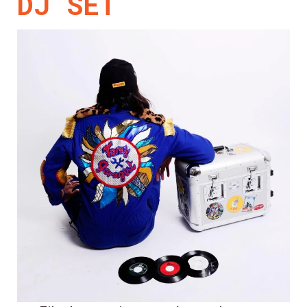
DJ SET